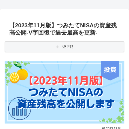
【2023年11月版】つみたてNISAの資産残
高公開-V字回復で過去最高を更新-
※PR
2023.12.04