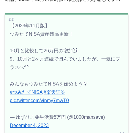
【2023年11月版】
つみたてNISA資産残高更新！
10月と比較して26万円の増加🙌
9、10月と2ヶ月連続で凹んでいましたが、一気にプ
ラスへ^^
みんなもつみたてNISAを始めよう💡
#つみたてNISA
#楽天証券
pic.twitter.com/vinmy7mwT0
— ゆずひこ＠生活費5万円 (@1000mansave)
December 4, 2023