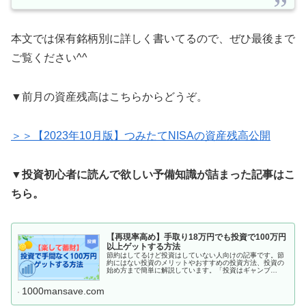
本文では保有銘柄別に詳しく書いてるので、ぜひ最後まで
ご覧ください^^
▼前月の資産残高はこちらからどうぞ。
＞＞【2023年10月版】つみたてNISAの資産残高公開
▼投資初心者に読んで欲しい予備知識が詰まった記事はこ
ちら。
【再現率高め】手取り18万円でも投資で100万円
以上ゲットする方法
節約はしてるけど投資はしていない人向けの記事です。節
約にはない投資のメリットやおすすめの投資方法、投資の
始め方まで簡単に解説しています。「投資はギャンブ
ル！」と思ってる方は必見です。
1000mansave.com