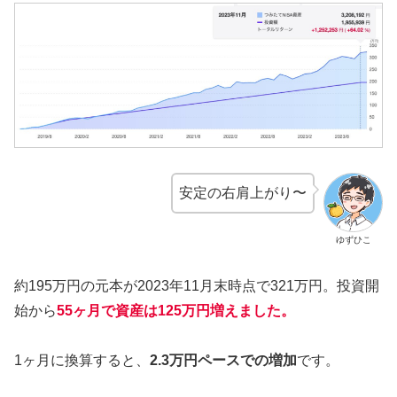
安定の右肩上がり〜
ゆずひこ
約195万円の元本が2023年11月末時点で321万円。投資開
始から
55ヶ月で資産は125万円増えました。
1ヶ月に換算すると、
2.3万円ペースでの増加
です。