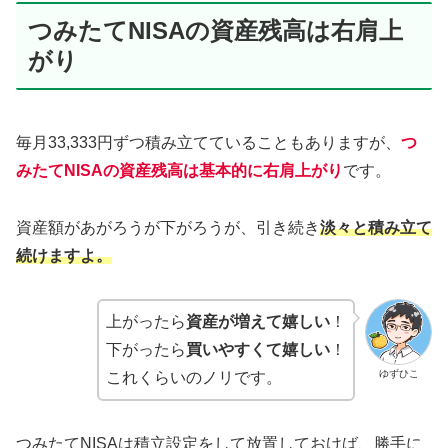
つみたてNISAの資産残高は右肩上
がり
毎月33,333円ずつ積み立てていることもありますが、
つ
みたてNISAの資産残高は基本的に右肩上がり
です。
資産額があがろうが下がろうが、引き続き
淡々と積み立て
続けますよ。
上がったら
資産が増えて嬉しい
！
下がったら
買いやすくて嬉しい
！
ゆずひこ
これくらいのノリです。
つみたてNISAは積立設定をして放置しておけば、勝手に