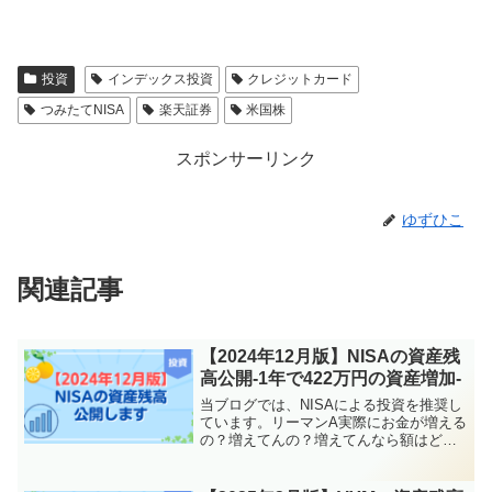
投資
インデックス投資
クレジットカード
つみたてNISA
楽天証券
米国株
スポンサーリンク
ゆずひこ
関連記事
【2024年12月版】NISAの資産残
高公開-1年で422万円の資産増加-
当ブログでは、NISAによる投資を推奨し
ています。リーマンA実際にお金が増える
の？増えてんの？増えてんなら額はどん
くらい？って人のために、NISAを活用し
た投資の収益を毎月公開しています^^結