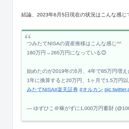
結論、2023年6月5日現在の状況はこんな感じで
つみたてNISAの資産推移はこんな感じ^^
180万円→265万円になっている😊
始めたのが2019年の5月、4年で85万円増えた
1年に換算すると20万円、1ヶ月で1.5万
みたてNISA
#楽天証券
#オルカン
pic.twitt
— ゆずひこ＠稼がずに1,000万円蓄財 (@1000