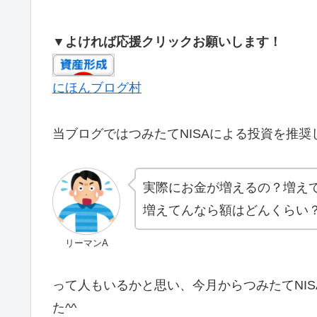
▼よければ応援クリックお願いします！
にほんブログ村
当ブログではつみたてNISAによる投資を推奨
実際にお金が増えるの？増え
増えてんなら額はどんくらい
リーマンA
って人もいるかと思い、今月からつみたてNI
た^^