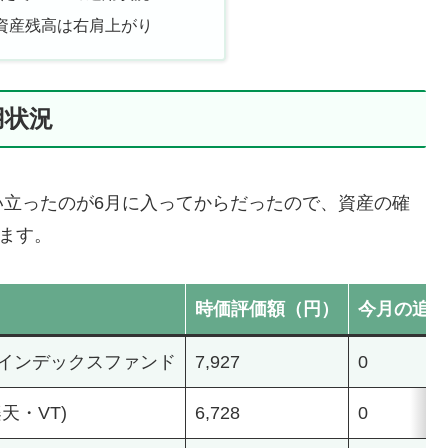
の資産残高は右肩上がり
用状況
い立ったのが6月に入ってからだったので、資産の確
きます。
時価評価額（円）
今月の追加
インデックスファンド
7,927
0
天・VT)
6,728
0