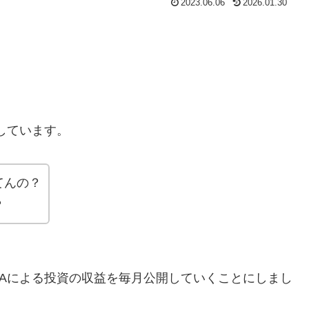
2023.06.06
2026.01.30
しています。
てんの？
？
SAによる投資の収益を毎月公開していくことにしまし