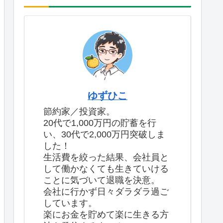
ゆずひこ
節約家／投資家。
20代で1,000万円の貯蓄を行
い、30代で2,000万円突破しま
した！
生活費を絞った結果、会社員と
して働かなくても生きていける
ことに気づいて退職を決意。
会社に行かず日々ダラダラ過ご
しています。
楽にお金を貯めて楽に生きる方