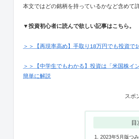
本文ではどの銘柄を持っているかなど含めて詳
▼投資初心者に読んで欲しい記事はこちら。
＞＞【再現率高め】手取り18万円でも投資で1
＞＞【中学生でもわかる】投資は「米国株イン
簡単に解説
スポ
目
2023年5月版つ