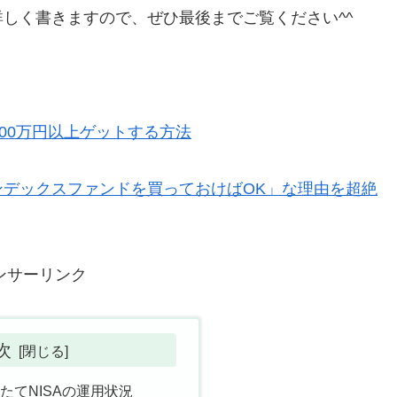
しく書きますので、ぜひ最後までご覧ください^^
00万円以上ゲットする方法
デックスファンドを買っておけばOK」な理由を超絶
ンサーリンク
次
みたてNISAの運用状況