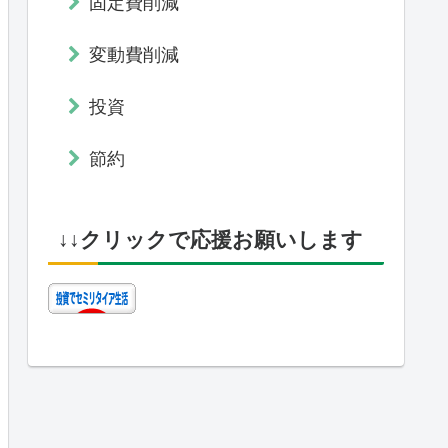
固定費削減
変動費削減
投資
節約
↓↓クリックで応援お願いします