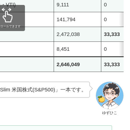
VTI)
9,111
0
141,794
0
クロールできます
2,472,038
33,333
8,451
0
2,646,049
33,333
im 米国株式(S&P500)」一本です。
ゆずひこ