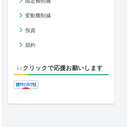
固定費削減
変動費削減
投資
節約
↓↓クリックで応援お願いします