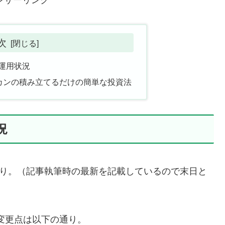
次
の運用状況
ルカンの積み立てるだけの簡単な投資法
況
下の通り。（記事執筆時の最新を記載しているので末日と
ら変更点は以下の通り。