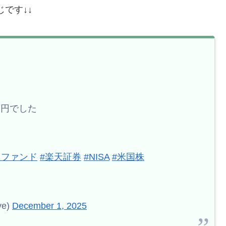
じです↓↓
万円でした
スファンド
#楽天証券
#NISA
#米国株
e)
December 1, 2025