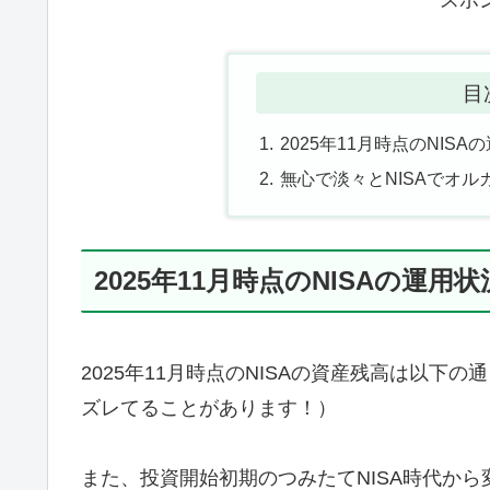
目
2025年11月時点のNISA
無心で淡々とNISAでオ
2025年11月時点のNISAの運用状
2025年11月時点のNISAの資産残高は以
ズレてることがあります！）
また、投資開始初期のつみたてNISA時代か