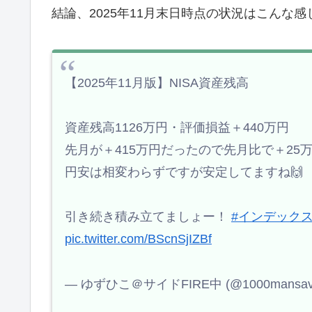
結論、2025年11月末日時点の状況はこんな感
【2025年11月版】NISA資産残高
資産残高1126万円・評価損益＋440万円
先月が＋415万円だったので先月比で＋25
円安は相変わらずですが安定してますね🙌
引き続き積み立てましょー！
#インデック
pic.twitter.com/BScnSjIZBf
— ゆずひこ＠サイドFIRE中 (@1000mansav