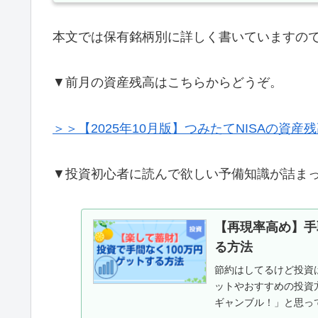
本文では保有銘柄別に詳しく書いていますの
▼前月の資産残高はこちらからどうぞ。
＞＞【2025年10月版】つみたてNISAの資産
▼投資初心者に読んで欲しい予備知識が詰ま
【再現率高め】手
る方法
節約はしてるけど投資
ットやおすすめの投資
ギャンブル！」と思っ