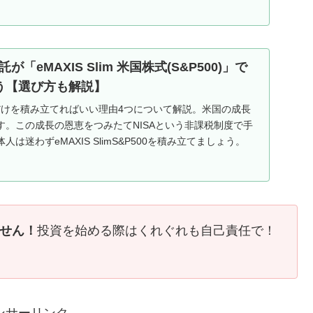
「eMAXIS Slim 米国株式(S&P500)」で
う【選び方も解説】
&P500だけを積み立てればいい理由4つについて解説。米国の成長
す。この成長の恩恵をつみたてNISAという非課税制度で手
は迷わずeMAXIS SlimS&P500を積み立てましょう。
ません！
投資を始める際はくれぐれも自己責任で！
ンサーリンク