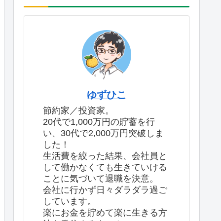
ゆずひこ
節約家／投資家。
20代で1,000万円の貯蓄を行
い、30代で2,000万円突破しま
した！
生活費を絞った結果、会社員と
して働かなくても生きていける
ことに気づいて退職を決意。
会社に行かず日々ダラダラ過ご
しています。
楽にお金を貯めて楽に生きる方