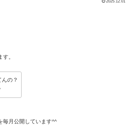
2025.12.01
ます。
てんの？
？
を毎月公開しています^^