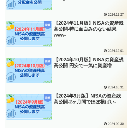
2024.12.27
【2024年11月版】NISAの資産残
高公開-特に面白みのない結果
www-
2024.12.01
【2024年10月版】NISAの資産残
高公開-円安で一気に資産増-
2024.10.31
【2024年9月版】NISAの資産残
高公開-2ヶ月間でほぼ横ばい-
2024.09.30