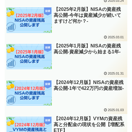
2025.03.24
【2025年2月版】NISAの資産残
高公開-今年は資産減少が続いて
ますけど何か？-
2025.03.01
【2025年1月版】NISAの資産残
高公開-資産減少から始まる1年-
2025.01.31
【2024年12月版】NISAの資産残
高公開-1年で422万円の資産増加-
2025.01.03
【2024年12月版】VYMの資産残
高と分配金の現状を公開【増配系
ETF】