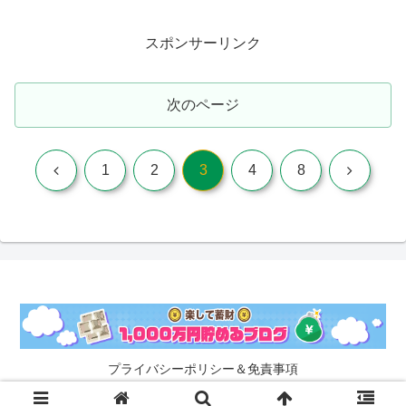
スポンサーリンク
次のページ
前
次
1
2
3
4
8
へ
へ
プライバシーポリシー＆免責事項
© 2022 1,000万円貯めるブログ.