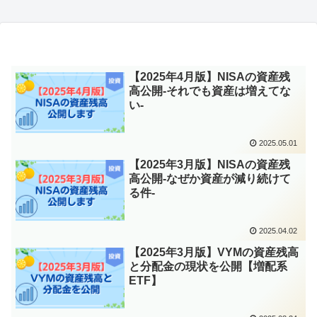
【2025年4月版】NISAの資産残
高公開-それでも資産は増えてな
い-
2025.05.01
【2025年3月版】NISAの資産残
高公開-なぜか資産が減り続けて
る件-
2025.04.02
【2025年3月版】VYMの資産残高
と分配金の現状を公開【増配系
ETF】