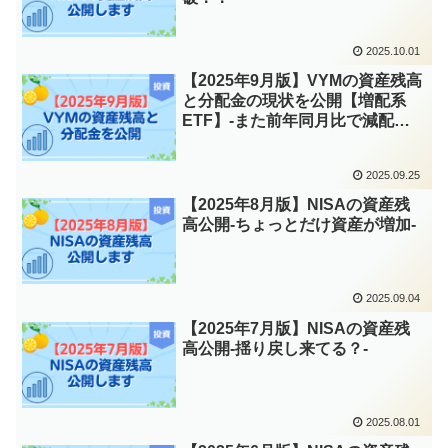
2025.10.01
【2025年9月版】VYMの資産残高
と分配金の現状を公開【増配系
ETF】-また前年同月比で減配し
たん？-
2025.09.25
【2025年8月版】NISAの資産残
高公開-ちょっとだけ資産が増加-
2025.09.04
【2025年7月版】NISAの資産残
高公開-揺り戻し来てる？-
2025.08.01