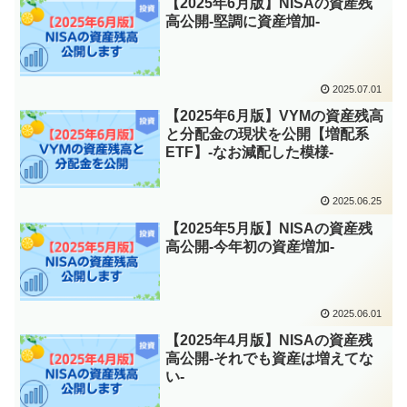
【2025年6月版】NISAの資産残
高公開-堅調に資産増加-
2025.07.01
【2025年6月版】VYMの資産残高
と分配金の現状を公開【増配系
ETF】-なお減配した模様-
2025.06.25
【2025年5月版】NISAの資産残
高公開-今年初の資産増加-
2025.06.01
【2025年4月版】NISAの資産残
高公開-それでも資産は増えてな
い-