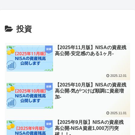
投資
【2025年11月版】NISAの資産残
高公開-安定感のある1ヶ月-
2025.12.01
【2025年10月版】NISAの資産残
高公開-気がつけば順調に資産増
加-
2025.11.01
【2025年9月版】NISAの資産残
高公開-NISA資産1,000万円突
破！！-