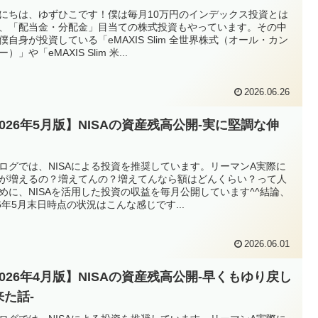
にちは、ゆずひこです！僕は毎月10万円のインデックス投資とは
、「配当金・分配金」目当ての株式投資もやっています。その中
僕自身が投資している「eMAXIS Slim 全世界株式（オール・カン
）」や「eMAXIS Slim 米...
2026.06.26
2026年5月版】NISAの資産残高公開-実に堅調な伸
ログでは、NISAによる投資を推奨しています。リーマンA実際に
が増えるの？増えてんの？増えてんなら額はどんくらい？って人
めに、NISAを活用した投資の収益を毎月公開しています^^結論、
26年5月末日時点の状況はこんな感じです...
2026.06.01
2026年4月版】NISAの資産残高公開-早くもゆり戻し
来た話-