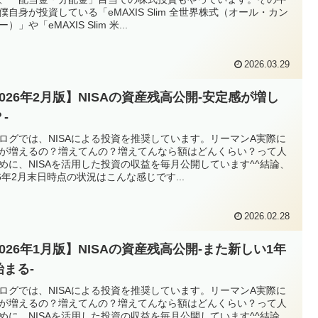
僕自身が投資している「eMAXIS Slim 全世界株式（オール・カン
）」や「eMAXIS Slim 米...
2026.03.29
2026年2月版】NISAの資産残高公開-安定感が増し
-
ログでは、NISAによる投資を推奨しています。リーマンA実際に
が増えるの？増えてんの？増えてんなら額はどんくらい？って人
めに、NISAを活用した投資の収益を毎月公開しています^^結論、
26年2月末日時点の状況はこんな感じです...
2026.02.28
2026年1月版】NISAの資産残高公開-また新しい1年
始まる-
ログでは、NISAによる投資を推奨しています。リーマンA実際に
が増えるの？増えてんの？増えてんなら額はどんくらい？って人
めに、NISAを活用した投資の収益を毎月公開しています^^結論、