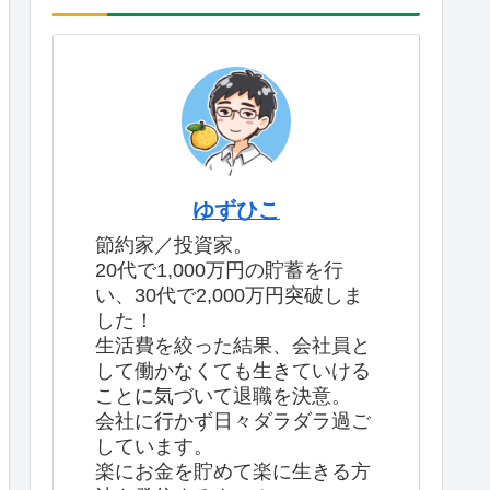
ゆずひこ
節約家／投資家。
20代で1,000万円の貯蓄を行
い、30代で2,000万円突破しま
した！
生活費を絞った結果、会社員と
して働かなくても生きていける
ことに気づいて退職を決意。
会社に行かず日々ダラダラ過ご
しています。
楽にお金を貯めて楽に生きる方