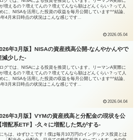
ログでは、NISAによる投資を推奨しています。リーマンA実際に
が増えるの？増えてんの？増えてんなら額はどんくらい？って人
めに、NISAを活用した投資の収益を毎月公開しています^^結論、
26年4月末日時点の状況はこんな感じです...
2026.05.04
2026年3月版】NISAの資産残高公開-なんやかんやで
産減少した-
ログでは、NISAによる投資を推奨しています。リーマンA実際に
が増えるの？増えてんの？増えてんなら額はどんくらい？って人
めに、NISAを活用した投資の収益を毎月公開しています^^結論、
26年3月末日時点の状況はこんな感じです...
2026.04.04
2026年3月版】VYMの資産残高と分配金の現状を公
【増配系ETF】-久々に増配した気がする-
にちは、ゆずひこです！僕は毎月10万円のインデックス投資とは
、「配当金・分配金」目当ての株式投資もやっています。その中