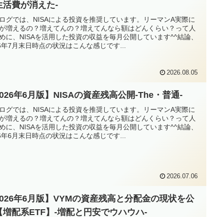
生活費が消えた-
ログでは、NISAによる投資を推奨しています。リーマンA実際に
が増えるの？増えてんの？増えてんなら額はどんくらい？って人
めに、NISAを活用した投資の収益を毎月公開しています^^結論、
26年7月末日時点の状況はこんな感じです...
2026.08.05
026年6月版】NISAの資産残高公開-The・普通-
ログでは、NISAによる投資を推奨しています。リーマンA実際に
が増えるの？増えてんの？増えてんなら額はどんくらい？って人
めに、NISAを活用した投資の収益を毎月公開しています^^結論、
26年6月末日時点の状況はこんな感じです...
2026.07.06
2026年6月版】VYMの資産残高と分配金の現状を公
【増配系ETF】-増配と円安でウハウハ-